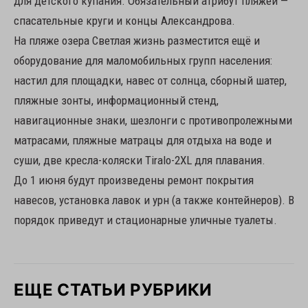
для детского купания. Обязательный атрибут пляжей —
спасательные круги и концы Александрова.
На пляже озера Светлая жизнь разместится ещё и
оборудование для маломобильных групп населения:
настил для площадки, навес от солнца, сборный шатер,
пляжные зонты, информационный стенд,
навигационные знаки, шезлонги с противопролежными
матрасами, пляжные матрацы для отдыха на воде и
суши, две кресла-коляски Tiralo-2XL для плавания.
До 1 июня будут произведены ремонт покрытия
навесов, установка лавок и урн (а также контейнеров). В
порядок приведут и стационарные уличные туалеты.
ЕЩЕ СТАТЬИ РУБРИКИ