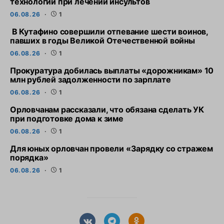
технологии при лечении инсультов
06.08.26
1
В Кутафино совершили отпевание шести воинов,
павших в годы Великой Отечественной войны
06.08.26
1
Прокуратура добилась выплаты «дорожникам» 10
млн рублей задолженности по зарплате
06.08.26
1
Орловчанам рассказали, что обязана сделать УК
при подготовке дома к зиме
06.08.26
1
Для юных орловчан провели «Зарядку со стражем
порядка»
06.08.26
1