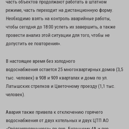
часть объектов продолжают работать в штатном
режиме, часть переходит на дистанционную форму.
Необходимо взять на контроль аварийные работы,
чтобы сегодня до 18:00 успеть их завершить, а также
провести анализ этой ситуации для того, чтобы не
допустить ее повторения».
В настоящее время без холодного
водоснабжения остается 25 многоквартирных домов (3,5
тыс. человек) в 908 и 909 кварталах и дома по ул.
Латышских стрелков и Цветочному проезду (1,1 тыс.
человек).
Авария также привела к отключению горячего
водоснабжения от двух котельных и двух ЦТП АО
«Орёлгортеплоэнерго» по пер. Бетонному 4А и пер.