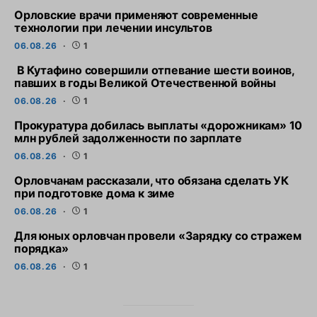
Орловские врачи применяют современные
технологии при лечении инсультов
06.08.26
1
В Кутафино совершили отпевание шести воинов,
павших в годы Великой Отечественной войны
06.08.26
1
Прокуратура добилась выплаты «дорожникам» 10
млн рублей задолженности по зарплате
06.08.26
1
Орловчанам рассказали, что обязана сделать УК
при подготовке дома к зиме
06.08.26
1
Для юных орловчан провели «Зарядку со стражем
порядка»
06.08.26
1