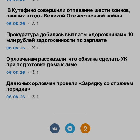
В Кутафино совершили отпевание шести воинов,
павших в годы Великой Отечественной войны
06.08.26
1
Прокуратура добилась выплаты «дорожникам» 10
млн рублей задолженности по зарплате
06.08.26
1
Орловчанам рассказали, что обязана сделать УК
при подготовке дома к зиме
06.08.26
1
Для юных орловчан провели «Зарядку со стражем
порядка»
06.08.26
1