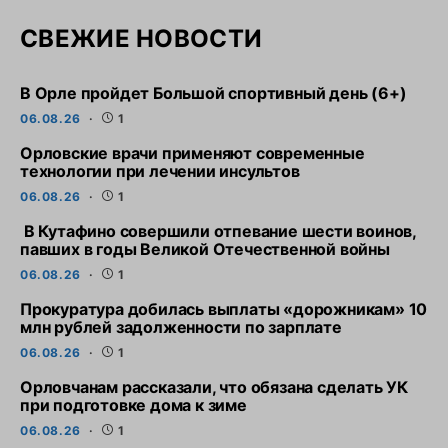
СВЕЖИЕ НОВОСТИ
В Орле пройдет Большой спортивный день (6+)
06.08.26
1
Орловские врачи применяют современные
технологии при лечении инсультов
06.08.26
1
В Кутафино совершили отпевание шести воинов,
павших в годы Великой Отечественной войны
06.08.26
1
Прокуратура добилась выплаты «дорожникам» 10
млн рублей задолженности по зарплате
06.08.26
1
Орловчанам рассказали, что обязана сделать УК
при подготовке дома к зиме
06.08.26
1