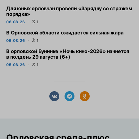
Для юных орловчан провели «Зарядку со стражем
порядка»
06.08.26
1
В Орловской области ожидается сильная жара
05.08.26
1
В орловской Бунинке «Ночь кино-2026» начнется
в полдень 29 августа (6+)
05.08.26
1
Орловская cреда-плюс