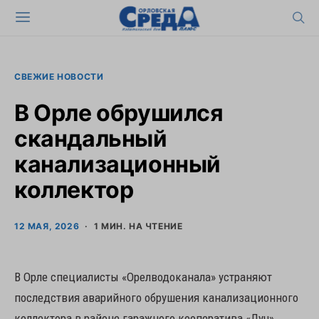
СВЕЖИЕ НОВОСТИ
В Орле обрушился
скандальный
канализационный
коллектор
12 МАЯ, 2026
1 МИН. НА ЧТЕНИЕ
В Орле специалисты «Орелводоканала» устраняют
последствия аварийного обрушения канализационного
коллектора в районе гаражного кооператива «Луч».