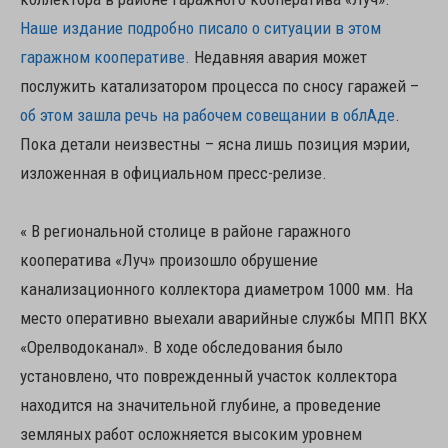
Наше издание подробно писало о ситуации в этом
гаражном кооперативе.
Недавняя авария может
послужить катализатором процесса по сносу гаражей –
об этом зашла речь на рабочем совещании в облАде
.
Пока детали неизвестны – ясна лишь позиция мэрии,
изложенная в официальном пресс-релизе.
« В региональной столице в районе гаражного
кооператива «Луч» произошло обрушение
канализационного коллектора диаметром 1000 мм. На
место оперативно выехали аварийные службы МПП ВКХ
«Орелводоканал». В ходе обследования было
установлено, что поврежденный участок коллектора
находится на значительной глубине, а проведение
земляных работ осложняется высоким уровнем