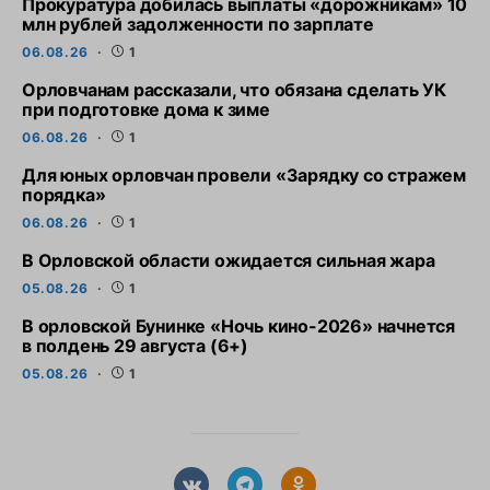
Прокуратура добилась выплаты «дорожникам» 10
млн рублей задолженности по зарплате
06.08.26
1
Орловчанам рассказали, что обязана сделать УК
при подготовке дома к зиме
06.08.26
1
Для юных орловчан провели «Зарядку со стражем
порядка»
06.08.26
1
В Орловской области ожидается сильная жара
05.08.26
1
В орловской Бунинке «Ночь кино-2026» начнется
в полдень 29 августа (6+)
05.08.26
1