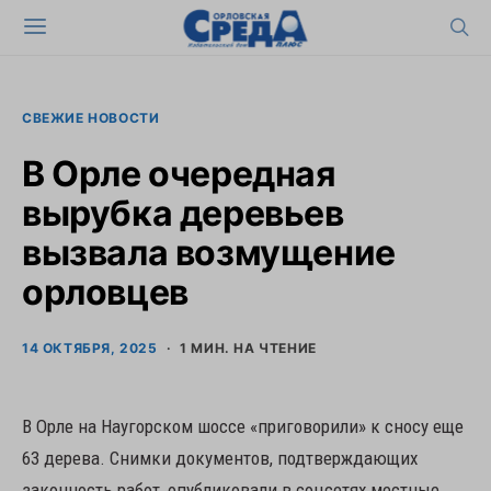
СВЕЖИЕ НОВОСТИ
В Орле очередная
вырубка деревьев
вызвала возмущение
орловцев
14 ОКТЯБРЯ, 2025
1 МИН. НА ЧТЕНИЕ
В Орле на Наугорском шоссе «приговорили» к сносу еще
63 дерева. Снимки документов, подтверждающих
законность работ, опубликовали в соцсетях местные