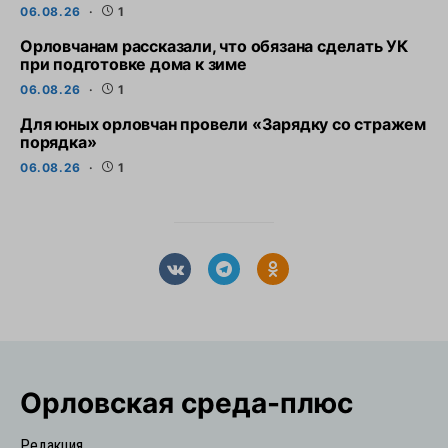
06.08.26
1
Орловчанам рассказали, что обязана сделать УК
при подготовке дома к зиме
06.08.26
1
Для юных орловчан провели «Зарядку со стражем
порядка»
06.08.26
1
Орловская cреда-плюс
Редакция