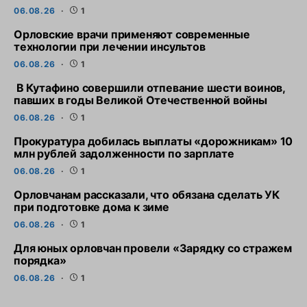
06.08.26
1
Орловские врачи применяют современные
технологии при лечении инсультов
06.08.26
1
В Кутафино совершили отпевание шести воинов,
павших в годы Великой Отечественной войны
06.08.26
1
Прокуратура добилась выплаты «дорожникам» 10
млн рублей задолженности по зарплате
06.08.26
1
Орловчанам рассказали, что обязана сделать УК
при подготовке дома к зиме
06.08.26
1
Для юных орловчан провели «Зарядку со стражем
порядка»
06.08.26
1