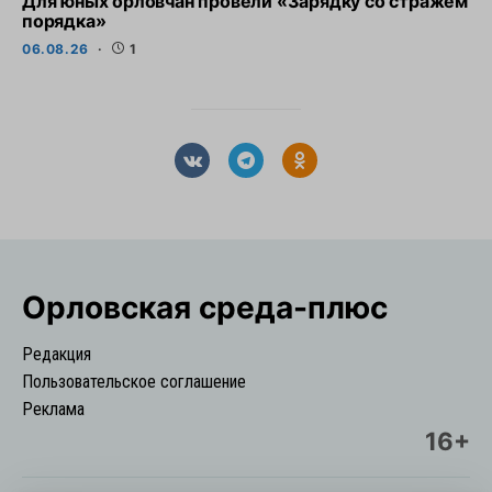
Для юных орловчан провели «Зарядку со стражем
порядка»
06.08.26
1
Орловская cреда-плюс
Редакция
Пользовательское соглашение
Реклама
16+