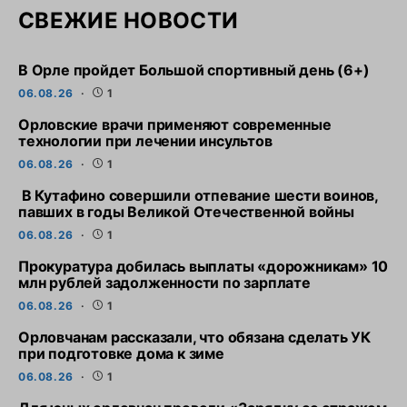
СВЕЖИЕ НОВОСТИ
В Орле пройдет Большой спортивный день (6+)
06.08.26
1
Орловские врачи применяют современные
технологии при лечении инсультов
06.08.26
1
В Кутафино совершили отпевание шести воинов,
павших в годы Великой Отечественной войны
06.08.26
1
Прокуратура добилась выплаты «дорожникам» 10
млн рублей задолженности по зарплате
06.08.26
1
Орловчанам рассказали, что обязана сделать УК
при подготовке дома к зиме
06.08.26
1