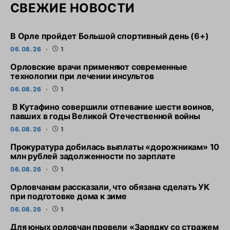
СВЕЖИЕ НОВОСТИ
В Орле пройдет Большой спортивный день (6+)
06.08.26
1
Орловские врачи применяют современные
технологии при лечении инсультов
06.08.26
1
В Кутафино совершили отпевание шести воинов,
павших в годы Великой Отечественной войны
06.08.26
1
Прокуратура добилась выплаты «дорожникам» 10
млн рублей задолженности по зарплате
06.08.26
1
Орловчанам рассказали, что обязана сделать УК
при подготовке дома к зиме
06.08.26
1
Для юных орловчан провели «Зарядку со стражем