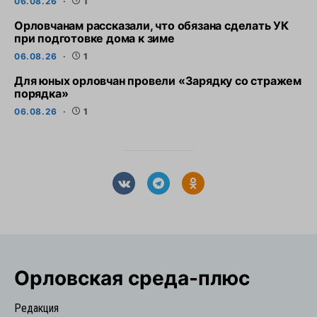
06.08.26
1
Орловчанам рассказали, что обязана сделать УК
при подготовке дома к зиме
06.08.26
1
Для юных орловчан провели «Зарядку со стражем
порядка»
06.08.26
1
Орловская cреда-плюс
Редакция