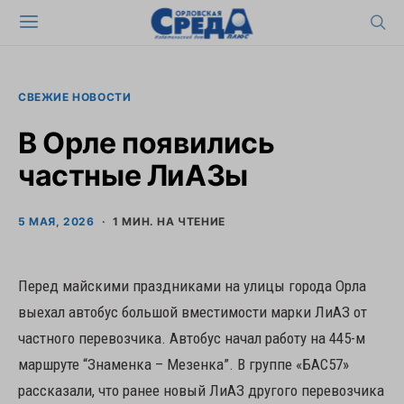
СВЕЖИЕ НОВОСТИ
В Орле появились
частные ЛиАЗы
5 МАЯ, 2026
1 МИН. НА ЧТЕНИЕ
Перед майскими праздниками на улицы города Орла
выехал автобус большой вместимости марки ЛиАЗ от
частного перевозчика. Автобус начал работу на 445-м
маршруте “Знаменка – Мезенка”. В группе «БАС57»
рассказали, что ранее новый ЛиАЗ другого перевозчика