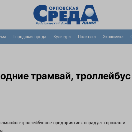
ема
Городская среда
Культура
Политика
Экономика
годние трамвай, троллейбус
рамвайно-троллейбусное предприятие» порадует горожан и
м.