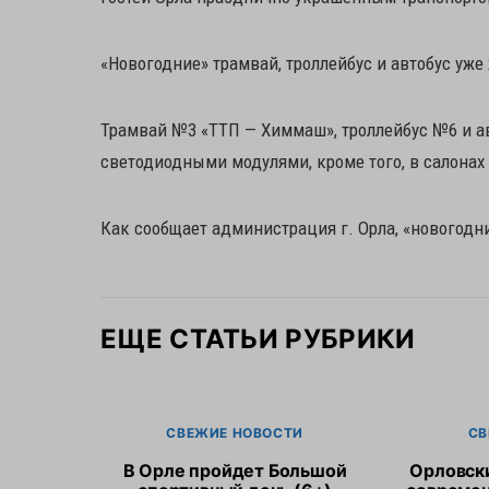
«Новогодние» трамвай, троллейбус и автобус уже
Трамвай №3 «ТТП — Химмаш», троллейбус №6 и а
светодиодными модулями, кроме того, в салонах
Как сообщает администрация г. Орла, «новогодний
ЕЩЕ СТАТЬИ РУБРИКИ
СВЕЖИЕ НОВОСТИ
СВ
В Орле пройдет Большой
Орловск