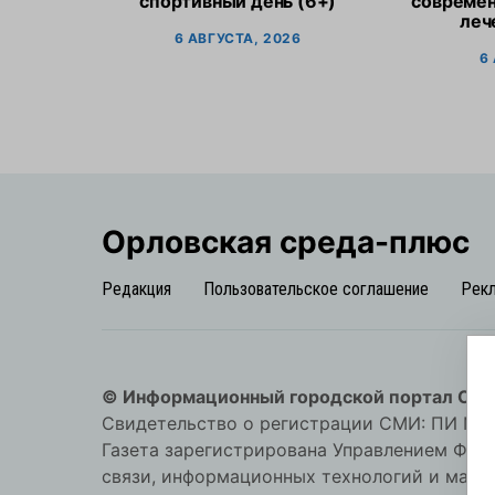
спортивный день (6+)
современ
леч
6 АВГУСТА, 2026
6
Орловская cреда-плюс
Редакция
Пользовательское соглашение
Рек
© Информационный городской портал Орл
Свидетельство о регистрации СМИ: ПИ №57-
Газета зарегистрирована Управлением Фед
связи, информационных технологий и мас