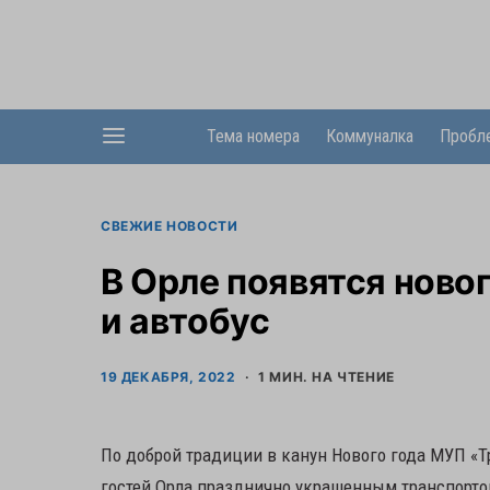
Тема номера
Коммуналка
Пробл
СВЕЖИЕ НОВОСТИ
В Орле появятся ново
и автобус
19 ДЕКАБРЯ, 2022
1 МИН. НА ЧТЕНИЕ
По доброй традиции в канун Нового года МУП «Т
гостей Орла празднично украшенным транспорто