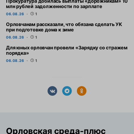
Прокуратура добилась выплаты «дорожникам» 10
млн рублей задолженности по зарплате
06.08.26
1
Орловчанам рассказали, что обязана сделать УК
при подготовке дома к зиме
06.08.26
1
Для юных орловчан провели «Зарядку со стражем
порядка»
06.08.26
1
Орловская cреда-плюс