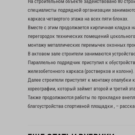
На строительном объекте задействовано 80 стро
специалисты подрядной организации занимаютс
каркаса четвертого этажа на всех пяти блоках.
Вместе с этим продолжается кирпичная кладка н
перегородок технических помещений цокольного
монтажу металлических перемычек оконных про
В актовом зале строители занимаются устройст
Параллельно подрядчик приступил к обустройств
железобетонного каркаса (ростверков и колонн).
Далее строители приступят к монтажу опалубки 
хореографии, который займет второй и третий эт
Также продолжаются работы по прокладке внепл
благоустройства спортивной площадки , – расска