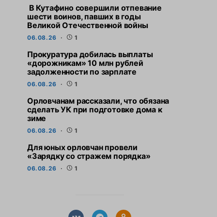
В Кутафино совершили отпевание
шести воинов, павших в годы
Великой Отечественной войны
06.08.26
1
Прокуратура добилась выплаты
«дорожникам» 10 млн рублей
задолженности по зарплате
06.08.26
1
Орловчанам рассказали, что обязана
сделать УК при подготовке дома к
зиме
06.08.26
1
Для юных орловчан провели
«Зарядку со стражем порядка»
06.08.26
1