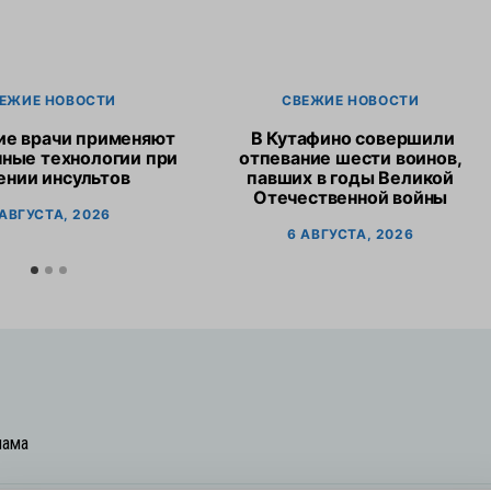
ЕЖИЕ НОВОСТИ
СВЕЖИЕ НОВОСТИ
ие врачи применяют
В Кутафино совершили
ные технологии при
отпевание шести воинов,
ении инсультов
павших в годы Великой
Отечественной войны
 АВГУСТА, 2026
6 АВГУСТА, 2026
лама