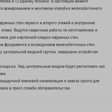
ителей и 12 единиц техники. В настоящий момент
я армированием и монтажом опалубки железобетонного
аружных стен первого и второго этажей и внутренних
 этажа. Ведутся сварочные работы по изготовлению и
емов для кирпичной кладки наружных стен.
вом фундамента и возведением железобетонных стен.
у центральной входной группы: завершено устройство
козырька. Над центральным входом будет расположен зал
ажи.
ощадочной ливневой канализации и завозу грунта для
зали в пресс-службе облправительства.