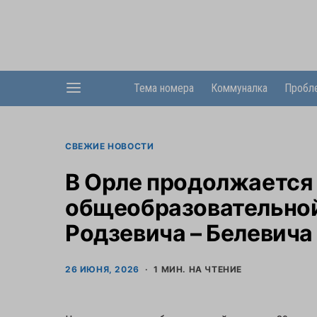
Тема номера
Коммуналка
Пробл
СВЕЖИЕ НОВОСТИ
В Орле продолжается
общеобразовательной
Родзевича – Белевича
26 ИЮНЯ, 2026
1 МИН. НА ЧТЕНИЕ