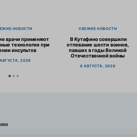
ЕЖИЕ НОВОСТИ
СВЕЖИЕ НОВОСТИ
ие врачи применяют
В Кутафино совершили
ные технологии при
отпевание шести воинов,
ении инсультов
павших в годы Великой
Отечественной войны
 АВГУСТА, 2026
6 АВГУСТА, 2026
лама