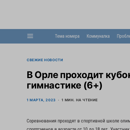
Тема номера
Коммуналка
Пробл
СВЕЖИЕ НОВОСТИ
В Орле проходит кубо
гимнастике (6+)
1 МАРТА, 2023
1 МИН. НА ЧТЕНИЕ
Соревнования проходят в спортивной школе олим
спортсменов в возрасте от 10 до 18 лет. Участн