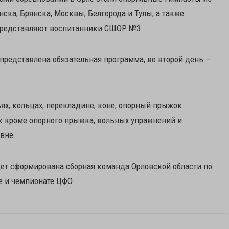
нска, Брянска, Москвы, Белгорода и Тулы, а также
 представляют воспитанники СШОР №3.
редставлена обязательная программа, во второй день –
ях, кольцах, перекладине, коне, опорный прыжок
к кроме опорного прыжка, вольных упражнений и
вне.
дет сформирована сборная команда Орловской области по
е и чемпионате ЦФО.