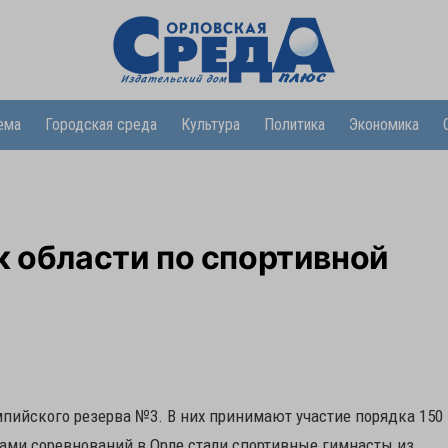
ема
Городская среда
Культура
Политика
Экономика
к области по спортивной
пийского резерва №3. В них принимают участие порядка 150
иками соревнований в Орле стали спортивные гимнасты из