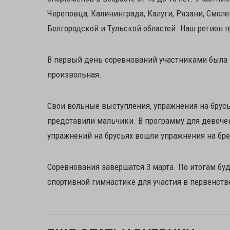
Череповца, Калининграда, Калуги, Рязани, Смоле
Белгородской и Тульской областей. Наш регион
В первый день соревнований участниками была п
произвольная.
Свои вольные выступления, упражнения на брусь
представили мальчики. В программу для девоче
упражнений на брусьях вошли упражнения на бре
Соревнования завершатся 3 марта. По итогам бу
спортивной гимнастике для участия в первенств