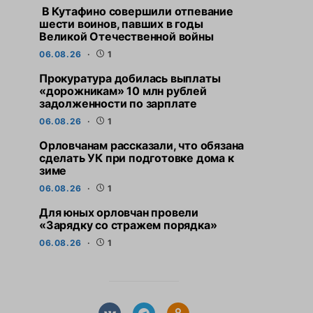
В Кутафино совершили отпевание
шести воинов, павших в годы
Великой Отечественной войны
06.08.26
1
Прокуратура добилась выплаты
«дорожникам» 10 млн рублей
задолженности по зарплате
06.08.26
1
Орловчанам рассказали, что обязана
сделать УК при подготовке дома к
зиме
06.08.26
1
Для юных орловчан провели
«Зарядку со стражем порядка»
06.08.26
1