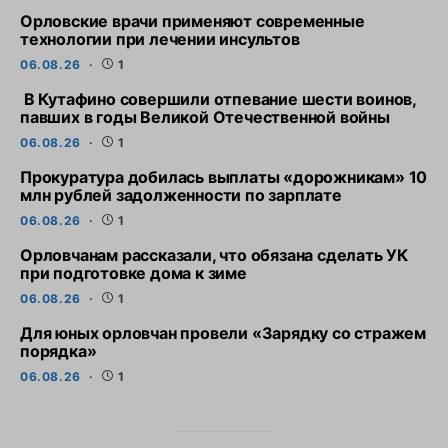
Орловские врачи применяют современные
технологии при лечении инсультов
06.08.26
1
В Кутафино совершили отпевание шести воинов,
павших в годы Великой Отечественной войны
06.08.26
1
Прокуратура добилась выплаты «дорожникам» 10
млн рублей задолженности по зарплате
06.08.26
1
Орловчанам рассказали, что обязана сделать УК
при подготовке дома к зиме
06.08.26
1
Для юных орловчан провели «Зарядку со стражем
порядка»
06.08.26
1