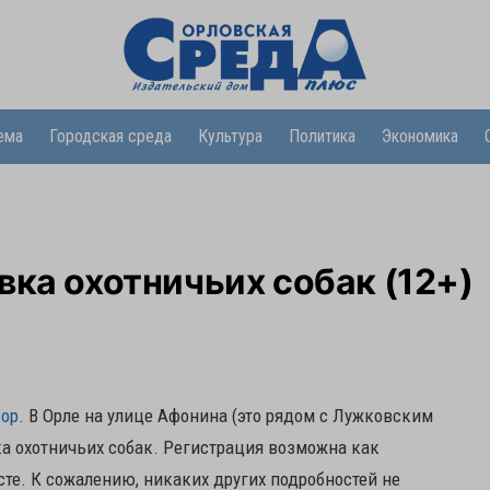
ема
Городская среда
Культура
Политика
Экономика
вка охотничьих собак (12+)
зор
. В Орле на улице Афонина (это рядом с Лужковским
а охотничьих собак. Регистрация возможна как
есте. К сожалению, никаких других подробностей не