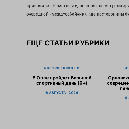
приводится. В частности, не понятно: могут ли з
очередной «междусобойчик», где посторонним бу
ЕЩЕ СТАТЬИ РУБРИКИ
СВЕЖИЕ НОВОСТИ
СВ
В Орле пройдет Большой
Орловск
спортивный день (6+)
современ
леч
6 АВГУСТА, 2026
6