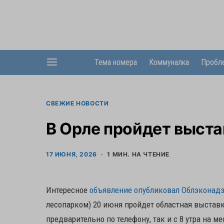
Тема номера
Коммуналка
Пробл
СВЕЖИЕ НОВОСТИ
В Орле пройдет выста
17 ИЮНЯ, 2026
1 МИН. НА ЧТЕНИЕ
Интересное
объявление опубликовал Облэконад
лесопарком) 20 июня пройдет областная выставк
предварительно по телефону, так и с 8 утра на м