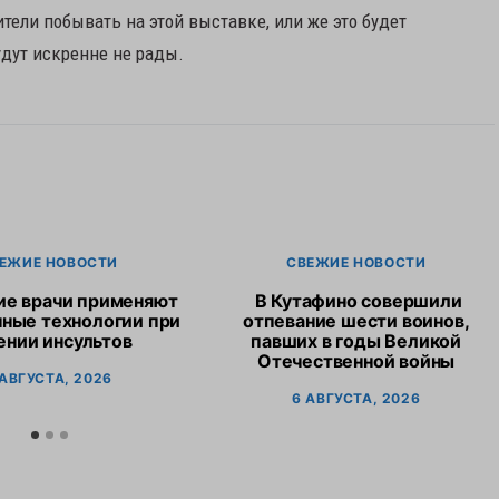
рители побывать на этой выставке, или же это будет
дут искренне не рады.
ЕЖИЕ НОВОСТИ
СВЕЖИЕ НОВОСТИ
ие врачи применяют
В Кутафино совершили
ные технологии при
отпевание шести воинов,
ении инсультов
павших в годы Великой
Отечественной войны
 АВГУСТА, 2026
6 АВГУСТА, 2026