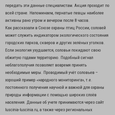
передать эти данные специалистам. Акция проходит по
всей стране. Напоминаем, пернатые певцы наиболее
активны рано утром и вечером после 8 часов.
Как рассказали в Союзе охраны птиц России, соловей
может служить индикатором экологического состояния
городских парков, скверов и других зелёных уголков.
Если экология ухудшается, соловьи покидают свою
обжитую годами территорию. Подобный сигнал
неблагополучия позволяет вовремя принять
необходимые меры. Проводимый учёт соловьев –
хороший пример «народного мониторинга», т.е.
постоянного получения научной и важной для охраны
природы информации с помощью широких слоёв
населения. Данные об учете принимаются через сайт
luscinia-luscinia.ru, а также через региональных