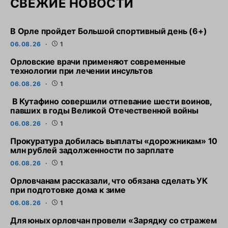
СВЕЖИЕ НОВОСТИ
В Орле пройдет Большой спортивный день (6+)
06.08.26
1
Орловские врачи применяют современные
технологии при лечении инсультов
06.08.26
1
В Кутафино совершили отпевание шести воинов,
павших в годы Великой Отечественной войны
06.08.26
1
Прокуратура добилась выплаты «дорожникам» 10
млн рублей задолженности по зарплате
06.08.26
1
Орловчанам рассказали, что обязана сделать УК
при подготовке дома к зиме
06.08.26
1
Для юных орловчан провели «Зарядку со стражем