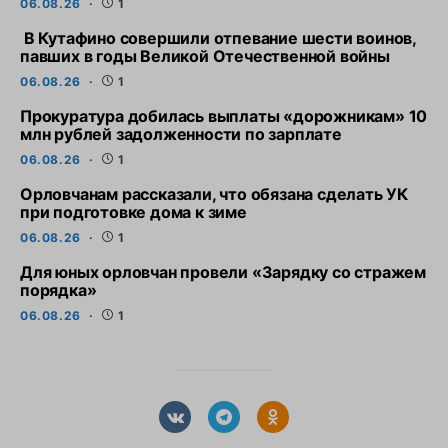
06.08.26
1
В Кутафино совершили отпевание шести воинов,
павших в годы Великой Отечественной войны
06.08.26
1
Прокуратура добилась выплаты «дорожникам» 10
млн рублей задолженности по зарплате
06.08.26
1
Орловчанам рассказали, что обязана сделать УК
при подготовке дома к зиме
06.08.26
1
Для юных орловчан провели «Зарядку со стражем
порядка»
06.08.26
1