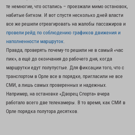
те немногие, что остались – проезжали мимо остановок,
набитые битком. И вот спустя несколько дней власти
все же решили отреагировать на жалобы пассажиров и
провели рейд по соблюдению графиков движения и
наполненности маршруток.
Правда, проверять почему-то решили не в самый «час
пик», а ещё до окончания до рабочего дня, когда
маршрутки едут полупустые. Для фиксации того, что с
транспортом в Орле все в порядке, пригласили не все
СМИ, а лишь самых проверенных и надежных.
Например, на остановке «Дворец Спорта» вчера
работало всего две телекамеры. В то время, как СМИ в
Орле порядка полутора десятков.