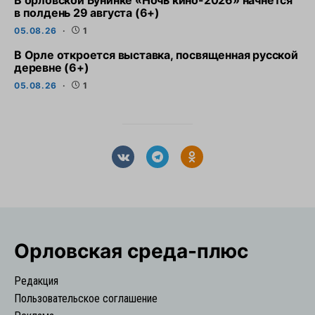
В орловской Бунинке «Ночь кино-2026» начнется
в полдень 29 августа (6+)
05.08.26
1
В Орле откроется выставка, посвященная русской
деревне (6+)
05.08.26
1
Орловская cреда-плюс
Редакция
Пользовательское соглашение