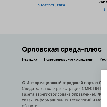
леч
6 АВГУСТА, 2026
6
Орловская cреда-плюс
Редакция
Пользовательское соглашение
Рек
© Информационный городской портал Орл
Свидетельство о регистрации СМИ: ПИ №57-
Газета зарегистрирована Управлением Фед
связи, информационных технологий и мас
области.