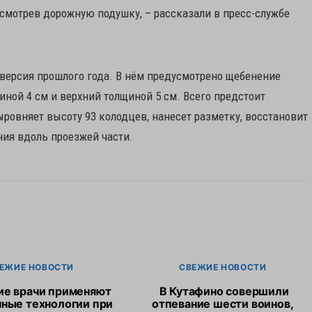
усмотрев дорожную подушку, – рассказали в пресс-службе
 версия прошлого года. В нём предусмотрено щебенение
ной 4 см и верхний толщиной 5 см. Всего предстоит
ыровняет высоту 93 колодцев, нанесет разметку, восстановит
ния вдоль проезжей части.
ЕЖИЕ НОВОСТИ
СВЕЖИЕ НОВОСТИ
ие врачи применяют
В Кутафино совершили
ные технологии при
отпевание шести воинов,