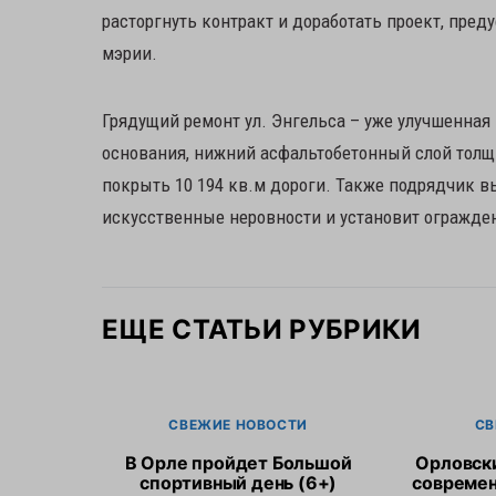
расторгнуть контракт и доработать проект, пред
мэрии.
Грядущий ремонт ул. Энгельса – уже улучшенная
основания, нижний асфальтобетонный слой толщи
покрыть 10 194 кв.м дороги. Также подрядчик в
искусственные неровности и установит огражде
ЕЩЕ СТАТЬИ РУБРИКИ
СВЕЖИЕ НОВОСТИ
СВ
В Орле пройдет Большой
Орловск
спортивный день (6+)
современ