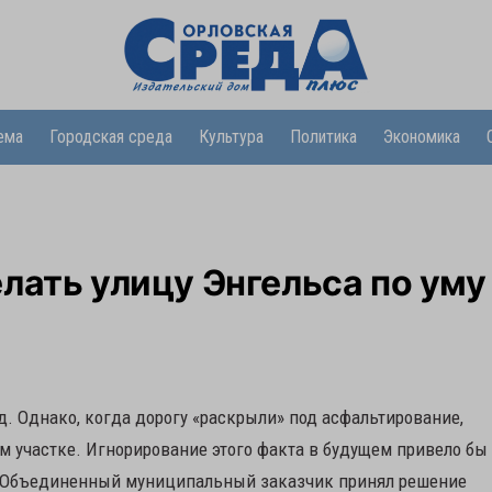
ема
Городская среда
Культура
Политика
Экономика
лать улицу Энгельса по уму
д. Однако, когда дорогу «раскрыли» под асфальтирование,
м участке. Игнорирование этого факта в будущем привело бы
у Объединенный муниципальный заказчик принял решение