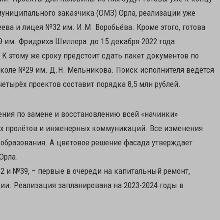
муниципального заказчика (ОМЗ) Орла, реализации уже
ва и лицея №32 им. И.М. Воробьёва. Кроме этого, готова
им. Фридриха Шиллера: до 15 декабря 2022 года
 К этому же сроку предстоит сдать пакет документов по
коле №29 им. Д.Н. Мельникова. Поиск исполнителя ведётся
четырёх проектов составит порядка 8,5 млн рублей.
ния по замене и восстановлению всей «начинки»
ых пролётов и инженерных коммуникаций. Все изменения
 образования. А цветовое решение фасада утверждает
Орла.
2 и №39, – первые в очереди на капитальный ремонт,
ии. Реализация запланирована на 2023-2024 годы в