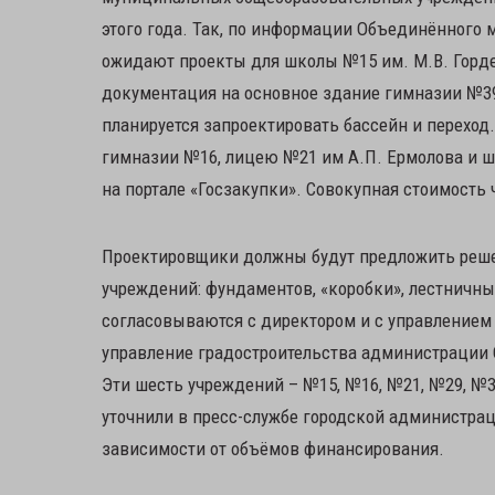
этого года. Так, по информации Объединённого 
ожидают проекты для школы №15 им. М.В. Гордее
документация на основное здание гимназии №39 
планируется запроектировать бассейн и переход.
гимназии №16, лицею №21 им А.П. Ермолова и ш
на портале «Госзакупки». Совокупная стоимость 
Проектировщики должны будут предложить реше
учреждений: фундаментов, «коробки», лестничн
согласовываются с директором и с управлением
управление градостроительства администрации 
Эти шесть учреждений – №15, №16, №21, №29, №3
уточнили в пресс-службе городской администрац
зависимости от объёмов финансирования.