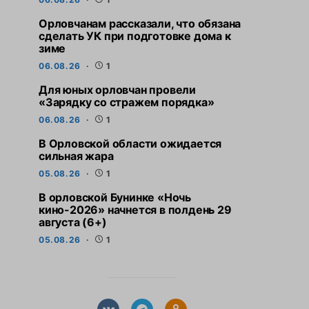
Орловчанам рассказали, что обязана
сделать УК при подготовке дома к
зиме
06.08.26
1
Для юных орловчан провели
«Зарядку со стражем порядка»
06.08.26
1
В Орловской области ожидается
сильная жара
05.08.26
1
В орловской Бунинке «Ночь
кино-2026» начнется в полдень 29
августа (6+)
05.08.26
1