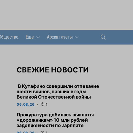
Общество
Еще
Архив газеты
СВЕЖИЕ НОВОСТИ
В Кутафино совершили отпевание
шести воинов, павших в годы
Великой Отечественной войны
06.08.26
1
Прокуратура добилась выплаты
«дорожникам» 10 млн рублей
задолженности по зарплате
06.08.26
1