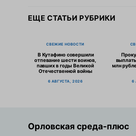
ЕЩЕ СТАТЬИ РУБРИКИ
СВЕЖИЕ НОВОСТИ
СВ
В Кутафино совершили
Проку
отпевание шести воинов,
выплат
павших в годы Великой
млн рубл
Отечественной войны
6 АВГУСТА, 2026
6
Орловская cреда-плюс