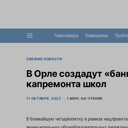
Тема номера
Коммуналка
Пробл
СВЕЖИЕ НОВОСТИ
В Орле создадут «бан
капремонта школ
11 ОКТЯБРЯ, 2022
1 МИН. НА ЧТЕНИЕ
В ближайшую четырёхлетку в рамках нацпроекта
муниципальных общеобразовательных учреждений