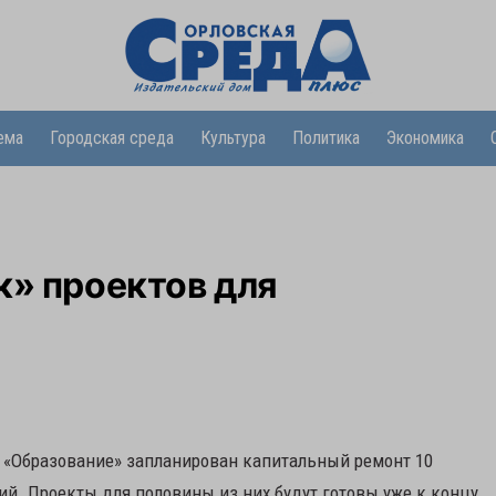
ема
Городская среда
Культура
Политика
Экономика
к» проектов для
 «Образование» запланирован капитальный ремонт 10
. Проекты для половины из них будут готовы уже к концу