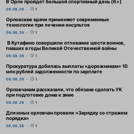
В Орле пройдет Большой спортивный день (6+)
06.08.26
1
Орловские врачи применяют современные
технологии при лечении инсультов
06.08.26
1
В Кутафино совершили отпевание шести воинов,
павших в годы Великой Отечественной войны
06.08.26
1
Прокуратура добилась выплаты «дорожникам» 10
млн рублей задолженности по зарплате
06.08.26
1
Орловчанам рассказали, что обязана сделать УК
при подготовке дома к зиме
06.08.26
1
Для юных орловчан провели «Зарядку со стражем
порядка»
06.08.26
1