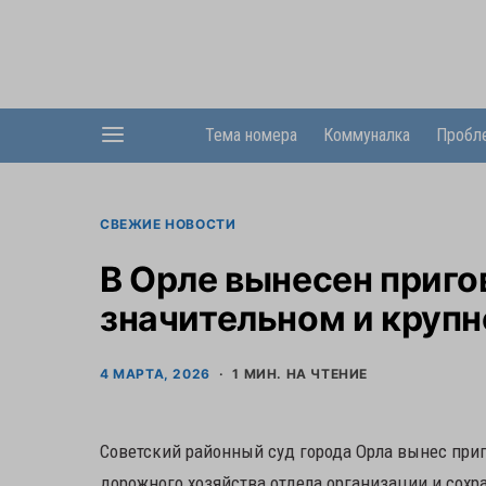
Тема номера
Коммуналка
Пробл
СВЕЖИЕ НОВОСТИ
В Орле вынесен приго
значительном и круп
4 МАРТА, 2026
1 МИН. НА ЧТЕНИЕ
Советский районный суд города Орла вынес приг
дорожного хозяйства отдела организации и сох