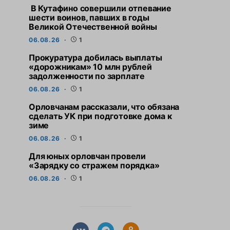
В Кутафино совершили отпевание
шести воинов, павших в годы
Великой Отечественной войны
06.08.26
1
Прокуратура добилась выплаты
«дорожникам» 10 млн рублей
задолженности по зарплате
06.08.26
1
Орловчанам рассказали, что обязана
сделать УК при подготовке дома к
зиме
06.08.26
1
Для юных орловчан провели
«Зарядку со стражем порядка»
06.08.26
1