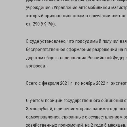
учреждения «Управление автомобильной магистр
который признан виновным в получении взяток в з
ст. 290 УК РФ).
В суде установлено, что подсудимый получил взя
беспрепятственное оформление разрешений на п
дорогам общего пользования Российской Федера
вопросов.
Всего с февраля 2021 г. по ноябрь 2022 г. экспер
С учетом позиции государственного обвинения 
3 млн рублей, с лишением права занимать должн
самоуправления, связанные с осуществлением 
хозяйственных полномочий, на 2 года 6 месяцев,