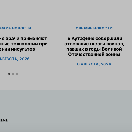
ЕЖИЕ НОВОСТИ
СВЕЖИЕ НОВОСТИ
ие врачи применяют
В Кутафино совершили
ные технологии при
отпевание шести воинов,
ении инсультов
павших в годы Великой
Отечественной войны
 АВГУСТА, 2026
6 АВГУСТА, 2026
лама