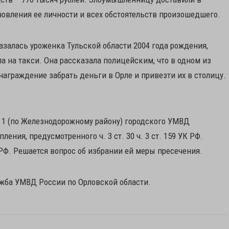
новления ее личности и всех обстоятельств произошедшего.
залась уроженка Тульской области 2004 года рождения,
 на такси. Она рассказала полицейским, что в одном из
аграждение забрать деньги в Орле и привезти их в столицу.
1 (по Железнодорожному району) городского УМВД
ения, предусмотренного ч. 3 ст. 30 ч. 3 ст. 159 УК РФ.
РФ. Решается вопрос об избрании ей меры пресечения.
ужба УМВД России по Орловской области.