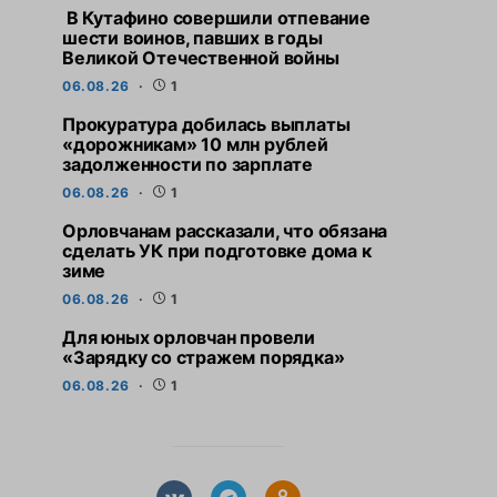
В Кутафино совершили отпевание
шести воинов, павших в годы
Великой Отечественной войны
06.08.26
1
Прокуратура добилась выплаты
«дорожникам» 10 млн рублей
задолженности по зарплате
06.08.26
1
Орловчанам рассказали, что обязана
сделать УК при подготовке дома к
зиме
06.08.26
1
Для юных орловчан провели
«Зарядку со стражем порядка»
06.08.26
1