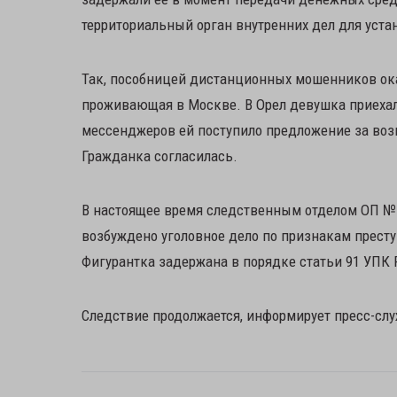
территориальный орган внутренних дел для уста
Так, пособницей дистанционных мошенников ока
проживающая в Москве. В Орел девушка приехала
мессенджеров ей поступило предложение за возн
Гражданка согласилась.
В настоящее время следственным отделом ОП № 
возбуждено уголовное дело по признакам преступл
Фигурантка задержана в порядке статьи 91 УПК 
Следствие продолжается, информирует пресс-сл