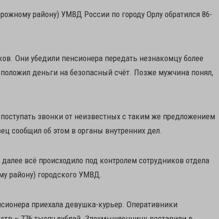
рожному району) УМВД России по городу Орлу обратился 86-
ов. Они убедили пенсионера передать незнакомцу более
 положил деньги на безопасный счёт. Позже мужчина понял,
 поступать звонки от неизвестных с таким же предложением
ец сообщил об этом в органы внутренних дел.
 далее всё происходило под контролем сотрудников отдела
му району) городского УМВД.
нсионера приехала девушка-курьер. Оперативники
ств – 776 тысяч рублей. Злоумышленницу доставили в