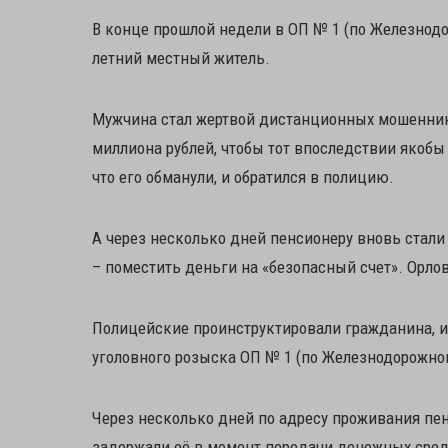
В конце прошлой недели в ОП № 1 (по Железнодо
летний местный житель.
Мужчина стал жертвой дистанционных мошенник
миллиона рублей, чтобы тот впоследствии якобы
что его обманули, и обратился в полицию.
А через несколько дней пенсионеру вновь стали
– поместить деньги на «безопасный счет». Орлов
Полицейские проинструктировали гражданина, и
уголовного розыска ОП № 1 (по Железнодорожно
Через несколько дней по адресу проживания пе
задержали её в момент передачи денежных сред