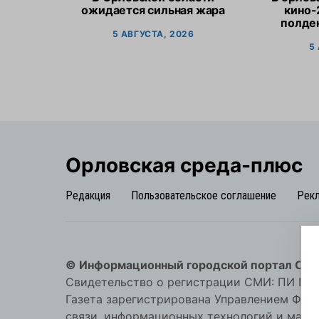
ожидается сильная жара
кино-
полден
5 АВГУСТА, 2026
5
Орловская cреда-плюс
Редакция
Пользовательское соглашение
Рек
© Информационный городской портал Орл
Свидетельство о регистрации СМИ: ПИ №57-
Газета зарегистрирована Управлением Фед
связи, информационных технологий и мас