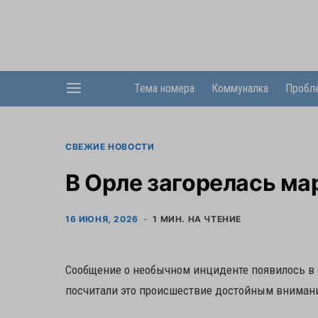
Тема номера
Коммуналка
Пробл
СВЕЖИЕ НОВОСТИ
В Орле загорелась м
16 ИЮНЯ, 2026
1 МИН. НА ЧТЕНИЕ
Сообщение о необычном инциденте появилось в с
посчитали это происшествие достойным вниман