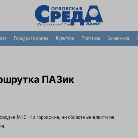
ема
Городская среда
Культура
Политика
Экономика
аршрутка ПАЗик
водке МЧС. Ни городские, ни областные власти не
ия.