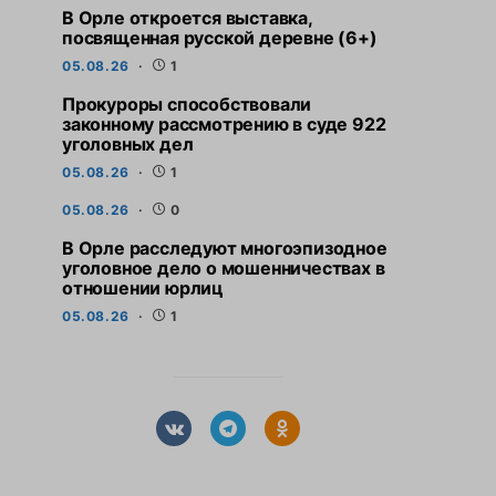
В Орле откроется выставка,
посвященная русской деревне (6+)
05.08.26
1
Прокуроры способствовали
законному рассмотрению в суде 922
уголовных дел
05.08.26
1
05.08.26
0
В Орле расследуют многоэпизодное
уголовное дело о мошенничествах в
отношении юрлиц
05.08.26
1
СВЕЖИЕ НОВОСТИ
СВЕЖИЕ НО
Прокуроры способствовали
5 АВГУСТА,