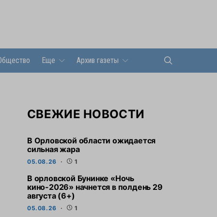
Общество
Еще
Архив газеты
СВЕЖИЕ НОВОСТИ
В Орловской области ожидается
сильная жара
05.08.26
1
В орловской Бунинке «Ночь
кино-2026» начнется в полдень 29
августа (6+)
05.08.26
1