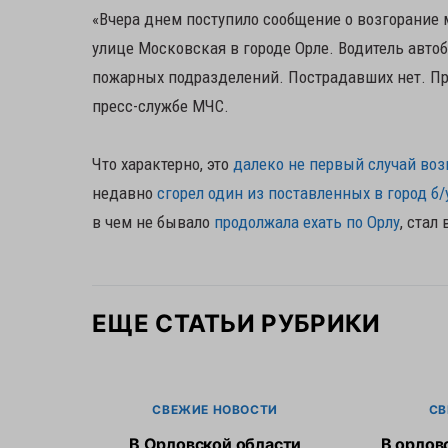
«Вчера днем поступило сообщение о возгорание 
улице Московская в городе Орле. Водитель авто
пожарных подразделений. Пострадавших нет. Пр
пресс-службе МЧС.
Что характерно, это
далеко не первый случай воз
недавно
сгорел один из поставленных в город б/
в чем не бывало
продолжала ехать по Орлу
, стал
ЕЩЕ СТАТЬИ РУБРИКИ
СВЕЖИЕ НОВОСТИ
СВ
В Орловской области
В орлов