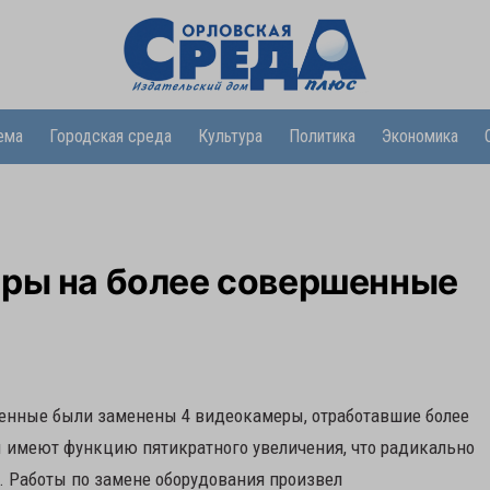
ема
Городская среда
Культура
Политика
Экономика
еры на более совершенные
еменные были заменены 4 видеокамеры, отработавшие более
ы имеют функцию пятикратного увеличения, что радикально
 Работы по замене оборудования произвел