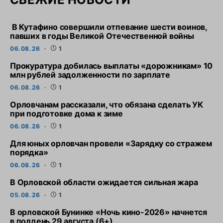
В Кутафино совершили отпевание шести воинов,
павших в годы Великой Отечественной войны
06.08.26
1
Прокуратура добилась выплаты «дорожникам» 10
млн рублей задолженности по зарплате
06.08.26
1
Орловчанам рассказали, что обязана сделать УК
при подготовке дома к зиме
06.08.26
1
Для юных орловчан провели «Зарядку со стражем
порядка»
06.08.26
1
В Орловской области ожидается сильная жара
05.08.26
1
В орловской Бунинке «Ночь кино-2026» начнется
в полдень 29 августа (6+)