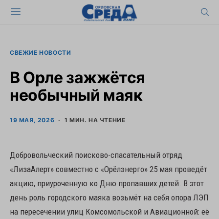
СВЕЖИЕ НОВОСТИ
В Орле зажжётся
необычный маяк
19 МАЯ, 2026
1 МИН. НА ЧТЕНИЕ
Добровольческий поисково-спасательный отряд
«ЛизаАлерт» совместно с «Орёлэнерго» 25 мая проведёт
акцию, приуроченную ко Дню пропавших детей. В этот
день роль городского маяка возьмёт на себя опора ЛЭП
на пересечении улиц Комсомольской и Авиационной: её