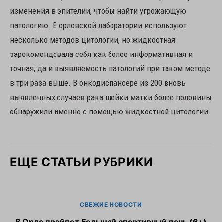
изменения в эпителии, чтобы найти угрожающую
патологию. В орловской лаборатории используют
несколько методов цитологии, но жидкостная
зарекомендовала себя как более информативная и
точная, да и выявляемость патологий при таком методе
в три раза выше. В онкодиспансере из 200 вновь
выявленных случаев рака шейки матки более половины
обнаружили именно с помощью жидкостной цитологии.
ЕЩЕ СТАТЬИ РУБРИКИ
СВЕЖИЕ НОВОСТИ
В Орле пройдет Большой спортивный день (6+)