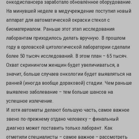
онкодиспансера заработало обновлённое оборудование.
На минувшей неделе в медучреждение поступил новый
аппарат для автоматической окраски стекол с
биоматериалом. Раньше этот этап исследования
лаборантам приходилось делать вручную. В прошлом
году в орловской цитологической лаборатории сделали
более 50 тысяч исследований. В этом план – 65 тысяч.
Охват скринингом женщин будет увеличиваться, а
значит, больше случаев онкологии будет выявляться на
ранней (иногда вообще дораковой) стадии. Чем раньше
выявлено заболевание – тем больше шансов на
успешное излечение.
И хотя автоматы делают большую часть, самое важное
звено по-прежнему отдано человеку – финальный
диагноз может поставить только лаборант. Как
отметили специалисты – самое важное – рассмотреть