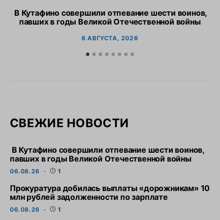
В Кутафино совершили отпевание шести воинов,
Пр
павших в годы Великой Отечественной войны
6 АВГУСТА, 2026
СВЕЖИЕ НОВОСТИ
В Кутафино совершили отпевание шести воинов,
павших в годы Великой Отечественной войны
06.08.26
1
Прокуратура добилась выплаты «дорожникам» 10
млн рублей задолженности по зарплате
06.08.26
1