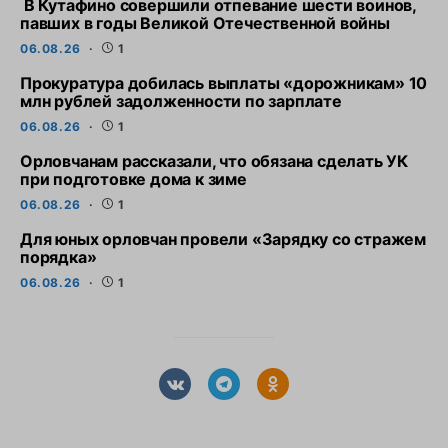
В Кутафино совершили отпевание шести воинов,
павших в годы Великой Отечественной войны
06.08.26
1
Прокуратура добилась выплаты «дорожникам» 10
млн рублей задолженности по зарплате
06.08.26
1
Орловчанам рассказали, что обязана сделать УК
при подготовке дома к зиме
06.08.26
1
Для юных орловчан провели «Зарядку со стражем
порядка»
06.08.26
1