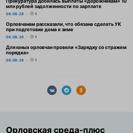
Прокуратура добилась выплаты «дорожникам» 10
млн рублей задолженности по зарплате
06.08.26
1
Орловчанам рассказали, что обязана сделать УК
при подготовке дома к зиме
06.08.26
1
Для юных орловчан провели «Зарядку со стражем
порядка»
06.08.26
1
Орловская cреда-плюс