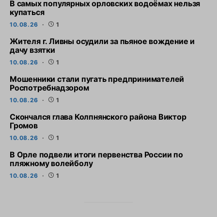
В самых популярных орловских водоёмах нельзя
купаться
10.08.26
1
Жителя г. Ливны осудили за пьяное вождение и
дачу взятки
10.08.26
1
Мошенники стали пугать предпринимателей
Роспотребнадзором
10.08.26
1
Скончался глава Колпнянского района Виктор
Громов
10.08.26
1
В Орле подвели итоги первенства России по
пляжному волейболу
10.08.26
1