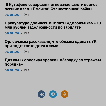
В Кутафино совершили отпевание шести воинов,
павших в годы Великой Отечественной войны
06.08.26
1
Прокуратура добилась выплаты «дорожникам» 10
млн рублей задолженности по зарплате
06.08.26
1
Орловчанам рассказали, что обязана сделать УК
при подготовке дома к зиме
06.08.26
1
Для юных орловчан провели «Зарядку со стражем
порядка»
06.08.26
1