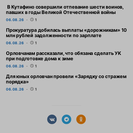
В Кутафино совершили отпевание шести воинов,
павших в годы Великой Отечественной войны
06.08.26
1
Прокуратура добилась выплаты «дорожникам» 10
млн рублей задолженности по зарплате
06.08.26
1
Орловчанам рассказали, что обязана сделать УК
при подготовке дома к зиме
06.08.26
1
Для юных орловчан провели «Зарядку со стражем
порядка»
06.08.26
1