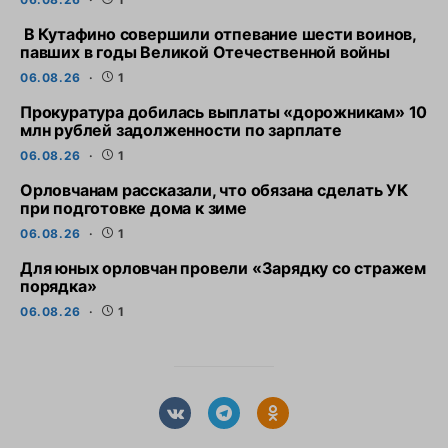
В Кутафино совершили отпевание шести воинов,
павших в годы Великой Отечественной войны
06.08.26
1
Прокуратура добилась выплаты «дорожникам» 10
млн рублей задолженности по зарплате
06.08.26
1
Орловчанам рассказали, что обязана сделать УК
при подготовке дома к зиме
06.08.26
1
Для юных орловчан провели «Зарядку со стражем
порядка»
06.08.26
1