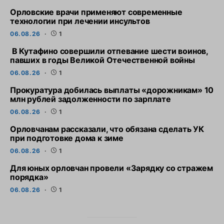
Орловские врачи применяют современные
технологии при лечении инсультов
06.08.26
1
В Кутафино совершили отпевание шести воинов,
павших в годы Великой Отечественной войны
06.08.26
1
Прокуратура добилась выплаты «дорожникам» 10
млн рублей задолженности по зарплате
06.08.26
1
Орловчанам рассказали, что обязана сделать УК
при подготовке дома к зиме
06.08.26
1
Для юных орловчан провели «Зарядку со стражем
порядка»
06.08.26
1