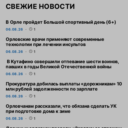
СВЕЖИЕ НОВОСТИ
В Орле пройдет Большой спортивный день (6+)
06.08.26
1
Орловские врачи применяют современные
технологии при лечении инсультов
06.08.26
1
В Кутафино совершили отпевание шести воинов,
павших в годы Великой Отечественной войны
06.08.26
1
Прокуратура добилась выплаты «дорожникам» 10
млн рублей задолженности по зарплате
06.08.26
1
Орловчанам рассказали, что обязана сделать УК
при подготовке дома к зиме
06.08.26
1