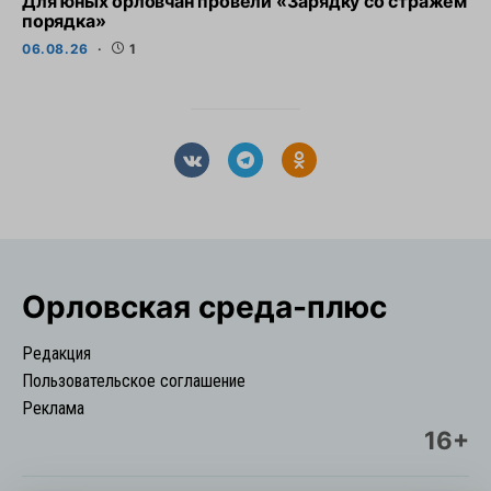
Для юных орловчан провели «Зарядку со стражем
порядка»
06.08.26
1
Орловская cреда-плюс
Редакция
Пользовательское соглашение
Реклама
16+