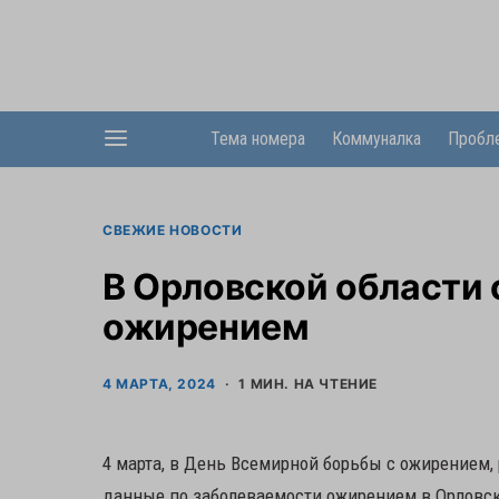
Тема номера
Коммуналка
Пробл
СВЕЖИЕ НОВОСТИ
В Орловской области 
ожирением
4 МАРТА, 2024
1 МИН. НА ЧТЕНИЕ
4 марта, в День Всемирной борьбы с ожирением,
данные по заболеваемости ожирением в Орловск