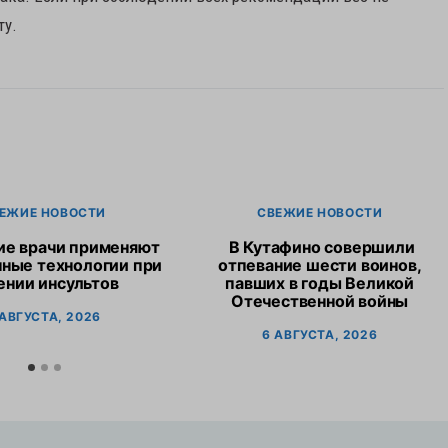
ту.
ЕЖИЕ НОВОСТИ
СВЕЖИЕ НОВОСТИ
ие врачи применяют
В Кутафино совершили
ные технологии при
отпевание шести воинов,
ении инсультов
павших в годы Великой
Отечественной войны
 АВГУСТА, 2026
6 АВГУСТА, 2026