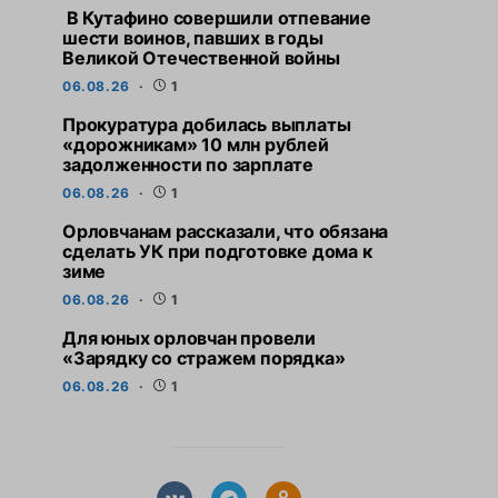
В Кутафино совершили отпевание
шести воинов, павших в годы
Великой Отечественной войны
06.08.26
1
Прокуратура добилась выплаты
«дорожникам» 10 млн рублей
задолженности по зарплате
06.08.26
1
Орловчанам рассказали, что обязана
сделать УК при подготовке дома к
зиме
06.08.26
1
Для юных орловчан провели
«Зарядку со стражем порядка»
06.08.26
1