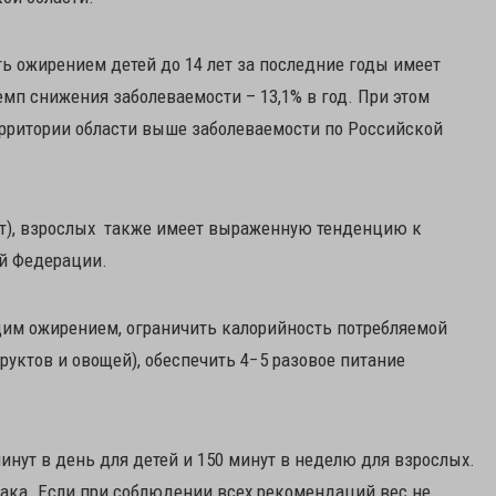
ь ожирением детей до 14 лет за последние годы имеет
п снижения заболеваемости – 13,1% в год. При этом
ерритории области выше заболеваемости по Российской
ет), взрослых также имеет выраженную тенденцию к
ой Федерации.
им ожирением, ограничить калорийность потребляемой
руктов и овощей), обеспечить 4−5 разовое питание
инут в день для детей и 150 минут в неделю для взрослых.
бака. Если при соблюдении всех рекомендаций вес не