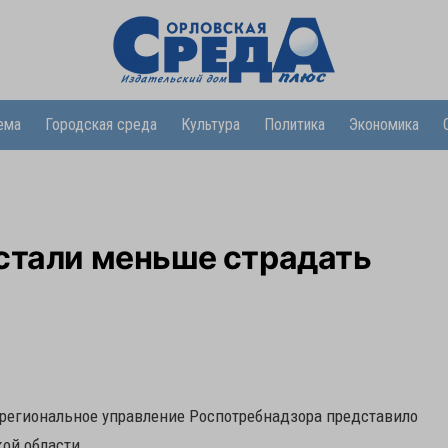
ема
Городская среда
Культура
Политика
Экономика
стали меньше страдать
 региональное управление Роспотребнадзора представило
ой области.