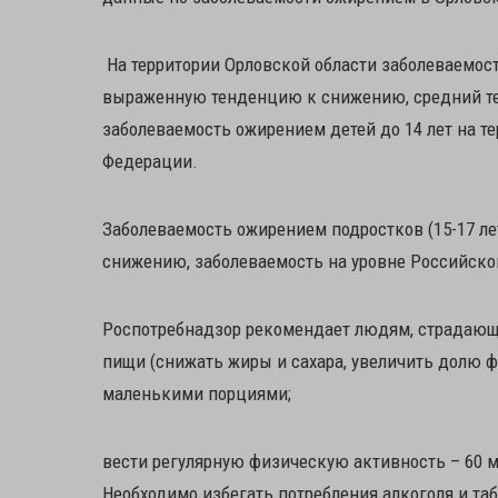
На территории Орловской области заболеваемост
выраженную тенденцию к снижению, средний тем
заболеваемость ожирением детей до 14 лет на т
Федерации.
Заболеваемость ожирением подростков (15-17 л
снижению, заболеваемость на уровне Российск
Роспотребнадзор рекомендает людям, страдающ
пищи (снижать жиры и сахара, увеличить долю ф
маленькими порциями;
вести регулярную физическую активность – 60 м
Необходимо избегать потребления алкоголя и та