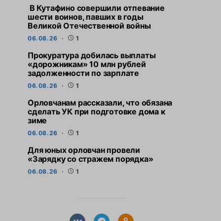
В Кутафино совершили отпевание
шести воинов, павших в годы
Великой Отечественной войны
06.08.26
1
Прокуратура добилась выплаты
«дорожникам» 10 млн рублей
задолженности по зарплате
06.08.26
1
Орловчанам рассказали, что обязана
сделать УК при подготовке дома к
зиме
06.08.26
1
Для юных орловчан провели
«Зарядку со стражем порядка»
06.08.26
1