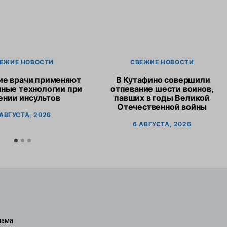
ЕЖИЕ НОВОСТИ
СВЕЖИЕ НОВОСТИ
ие врачи применяют
В Кутафино совершили
ные технологии при
отпевание шести воинов,
ении инсультов
павших в годы Великой
Отечественной войны
 АВГУСТА, 2026
6 АВГУСТА, 2026
лама