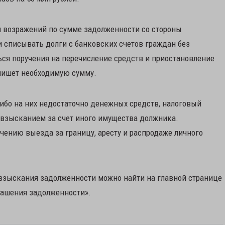
вия возражений по сумме задолженности со стороны
 списывать долги с банковских счетов граждан без
ться поручения на перечисление средств и приостановление
спишет необходимую сумму.
либо на них недостаточно денежных средств, налоговый
а взысканием за счет иного имущества должника.
чению выезда за границу, аресту и распродаже личного
зыскания задолженности можно найти на главной странице
гашения задолженности».