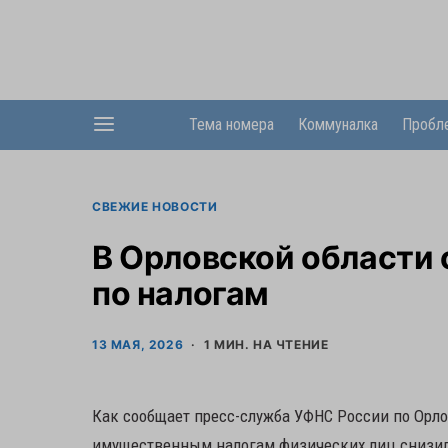
Тема номера
Коммуналка
Пробл
СВЕЖИЕ НОВОСТИ
В Орловской области
по налогам
13 МАЯ, 2026
1 МИН. НА ЧТЕНИЕ
Как сообщает пресс-служба УФНС России по Орло
имущественным налогам физических лиц снизила