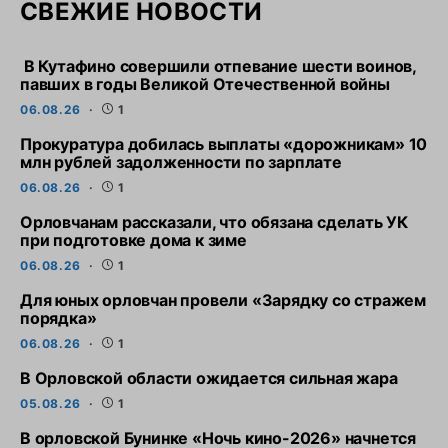
СВЕЖИЕ НОВОСТИ
В Кутафино совершили отпевание шести воинов,
павших в годы Великой Отечественной войны
06.08.26
1
Прокуратура добилась выплаты «дорожникам» 10
млн рублей задолженности по зарплате
06.08.26
1
Орловчанам рассказали, что обязана сделать УК
при подготовке дома к зиме
06.08.26
1
Для юных орловчан провели «Зарядку со стражем
порядка»
06.08.26
1
В Орловской области ожидается сильная жара
05.08.26
1
В орловской Бунинке «Ночь кино-2026» начнется