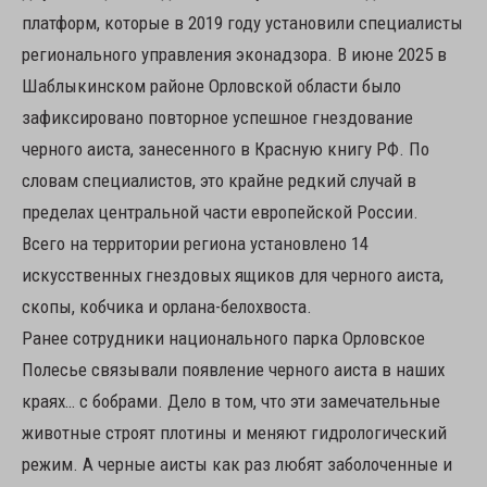
платформ, которые в 2019 году установили специалисты
регионального управления эконадзора. В июне 2025 в
Шаблыкинском районе Орловской области было
зафиксировано повторное успешное гнездование
черного аиста, занесенного в Красную книгу РФ. По
словам специалистов, это крайне редкий случай в
пределах центральной части европейской России.
Всего на территории региона установлено 14
искусственных гнездовых ящиков для черного аиста,
скопы, кобчика и орлана-белохвоста.
Ранее сотрудники национального парка Орловское
Полесье связывали появление черного аиста в наших
краях… с бобрами. Дело в том, что эти замечательные
животные строят плотины и меняют гидрологический
режим. А черные аисты как раз любят заболоченные и