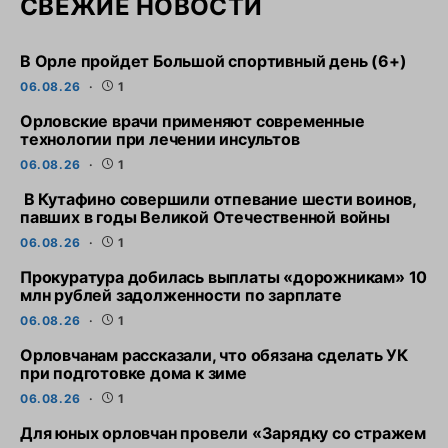
СВЕЖИЕ НОВОСТИ
В Орле пройдет Большой спортивный день (6+)
06.08.26
1
Орловские врачи применяют современные
технологии при лечении инсультов
06.08.26
1
В Кутафино совершили отпевание шести воинов,
павших в годы Великой Отечественной войны
06.08.26
1
Прокуратура добилась выплаты «дорожникам» 10
млн рублей задолженности по зарплате
06.08.26
1
Орловчанам рассказали, что обязана сделать УК
при подготовке дома к зиме
06.08.26
1
Для юных орловчан провели «Зарядку со стражем