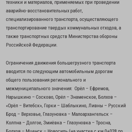
техники и материалов, применяемых при проведении
аварийно-восстановительных работ,
специализированного транспорта, осуществляющего
транспортирование твердых коммунальных отходов, а
также транспортных средств Министерства обороны
Российской Федерации.
Ограничения движения большегрузного транспорта
вводится по следующим автомобильным дорогам
общего пользования регионального и
межмуниципального значения: Орёл – Ефремов,
Нарышкино – Сосково, Орёл – Знаменское, Болхов –
«Орёл – Витебск», Горки – Шаблыкино, Ливны – Русский
Брод – Верховье, Глазуновка – Малоархангельск –
Колпна – Долгое, Змиёвка – Глазуновка – Тросна,
Болхов – Мценск – Новосиль (на участке с км 0+028 по