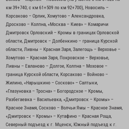
км 39+740; с км 61+509 по км 92+700), Новосиль –
Корсаково – Орлик, Хомутово – Александровка,
Дросково – Колпна, «Москва – Киев» – Комаричи
Дмитровск Орловский – Кромы в границах Орловской
области, Дмитровск – Долбенкино – граница Курской
области, Ливны – Красная Заря, Залегощь – Верховье –
Хомутово – Красная Заря, Покровское – Верховье,
Ливны – Евланово – Долгое, Колпна – Моховое –
граница Курской области, Корсаково – Войново –
Жилино, «Нарышкино – Сосково» – Салтыки,
«Глазуновка – Тросна» – Богородское – Кромы,
Разбегаевка – Васильевка, «Дмитровск – Кромы» –
Красное Знамя, Сосково – Волчьи Ямы – Красное Знамя,
«Дмитровск – Кромы» – Кутафино – Красная Роща,
Северный подъезд к г. Мценск, Южный подъезд к г.