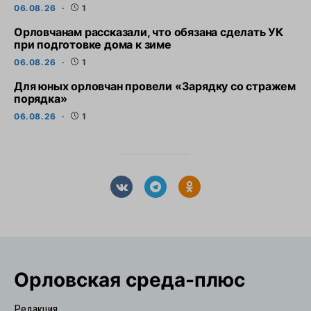
06.08.26
1
Орловчанам рассказали, что обязана сделать УК
при подготовке дома к зиме
06.08.26
1
Для юных орловчан провели «Зарядку со стражем
порядка»
06.08.26
1
Орловская cреда-плюс
Редакция