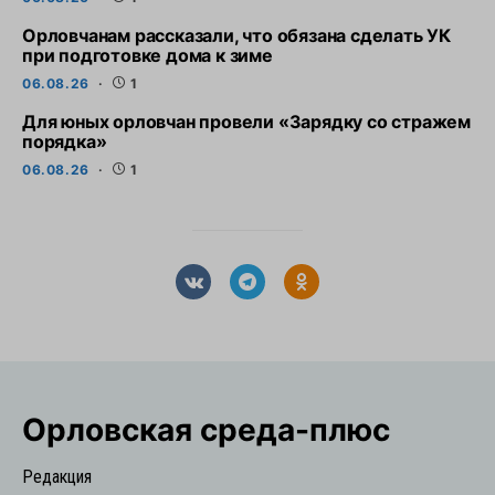
Орловчанам рассказали, что обязана сделать УК
при подготовке дома к зиме
06.08.26
1
Для юных орловчан провели «Зарядку со стражем
порядка»
06.08.26
1
Орловская cреда-плюс
Редакция