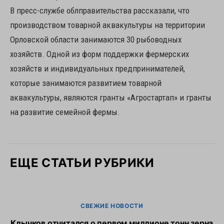
В пресс-службе облправительства рассказали, что
производством товарной аквакультуры на территории
Орловской области занимаются 30 рыбоводных
хозяйств. Одной из форм поддержки фермерских
хозяйств и индивидуальных предпринимателей,
которые занимаются развитием товарной
аквакультуры, являются гранты «Агростартап» и гранты
на развитие семейной фермы.
ЕЩЕ СТАТЬИ РУБРИКИ
СВЕЖИЕ НОВОСТИ
Клычков отчитался о первом миллионе тонн зерна
В