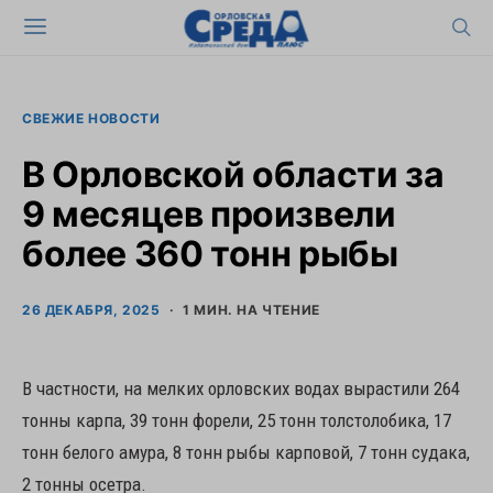
СВЕЖИЕ НОВОСТИ
В Орловской области за
9 месяцев произвели
более 360 тонн рыбы
26 ДЕКАБРЯ, 2025
1 МИН. НА ЧТЕНИЕ
В частности, на мелких орловских водах вырастили 264
тонны карпа, 39 тонн форели, 25 тонн толстолобика, 17
тонн белого амура, 8 тонн рыбы карповой, 7 тонн судака,
2 тонны осетра.