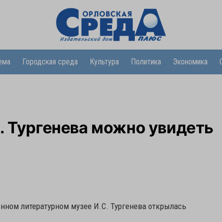
ема
Городская среда
Культура
Политика
Экономика
. Тургенева можно увидеть
нном литературном музее И.С. Тургенева открылась