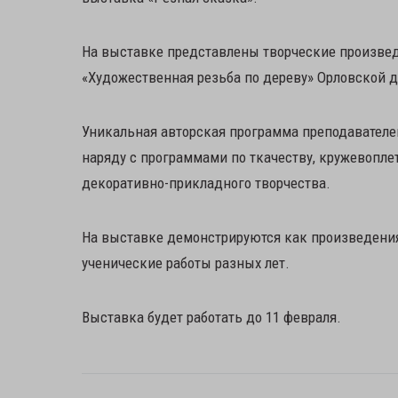
На выставке представлены творческие произвед
«Художественная резьба по дереву» Орловской 
Уникальная авторская программа преподавателе
наряду с программами по ткачеству, кружевопл
декоративно-прикладного творчества.
На выставке демонстрируются как произведения
ученические работы разных лет.
Выставка будет работать до 11 февраля.