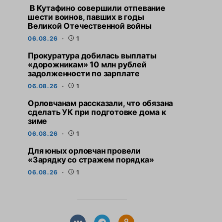
В Кутафино совершили отпевание
шести воинов, павших в годы
Великой Отечественной войны
06.08.26
1
Прокуратура добилась выплаты
«дорожникам» 10 млн рублей
задолженности по зарплате
06.08.26
1
Орловчанам рассказали, что обязана
сделать УК при подготовке дома к
зиме
06.08.26
1
Для юных орловчан провели
«Зарядку со стражем порядка»
06.08.26
1