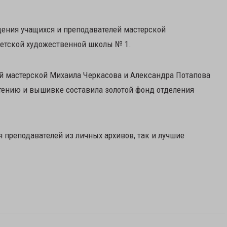
ения учащихся и преподавателей мастерской
детской художественной школы № 1.
й мастерской Михаила Черкасова и Александра Потапова
етению и вышивке составила золотой фонд отделения
 преподавателей из личных архивов, так и лучшие