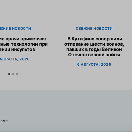
ЕЖИЕ НОВОСТИ
СВЕЖИЕ НОВОСТИ
ие врачи применяют
В Кутафино совершили
ные технологии при
отпевание шести воинов,
ении инсультов
павших в годы Великой
Отечественной войны
 АВГУСТА, 2026
6 АВГУСТА, 2026
лама