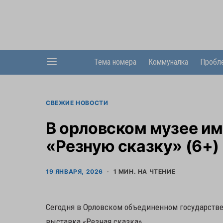
Тема номера
Коммуналка
Пробл
СВЕЖИЕ НОВОСТИ
В орловском музее им
«Резную сказку» (6+)
19 ЯНВАРЯ, 2026
1 МИН. НА ЧТЕНИЕ
Сегодня в Орловском объединенном государстве
выставка «Резная сказка».