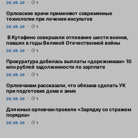
06.08.26
1
Орловские врачи применяют современные
технологии при лечении инсультов
06.08.26
1
В Кутафино совершили отпевание шести воинов,
павших в годы Великой Отечественной войны
06.08.26
1
Прокуратура добилась выплаты «дорожникам» 10
млн рублей задолженности по зарплате
06.08.26
1
Орловчанам рассказали, что обязана сделать УК
при подготовке дома к зиме
06.08.26
1
Для юных орловчан провели «Зарядку со стражем
порядка»
06.08.26
1