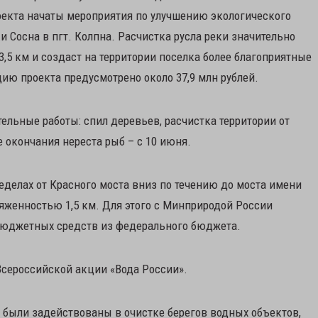
оекта начаты мероприятия по улучшению экологического
и Сосна в пгт. Колпна. Расчистка русла реки значительно
3,5 км и создаст на территории поселка более благоприятные
цию проекта предусмотрено около 37,9 млн рублей.
ельные работы: спил деревьев, расчистка территории от
е окончания нереста рыб – с 10 июня.
ределах от Красного моста вниз по течению до моста имени
тяженностью 1,5 км. Для этого с Минприродой России
бюджетных средств из федерального бюджета.
Всероссийской акции «Вода России».
ы) были задействованы в очистке берегов водных объектов,