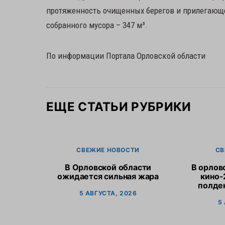
протяженность очищенных берегов и прилегающе
собранного мусора – 347 м³.
По информации Портала Орловской области
ЕЩЕ СТАТЬИ РУБРИКИ
СВЕЖИЕ НОВОСТИ
СВ
В Орловской области
В орлов
ожидается сильная жара
кино-
полден
5 АВГУСТА, 2026
5