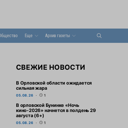
Общество
Еще
Архив газеты
СВЕЖИЕ НОВОСТИ
В Орловской области ожидается
сильная жара
05.08.26
1
В орловской Бунинке «Ночь
кино-2026» начнется в полдень 29
августа (6+)
05.08.26
1