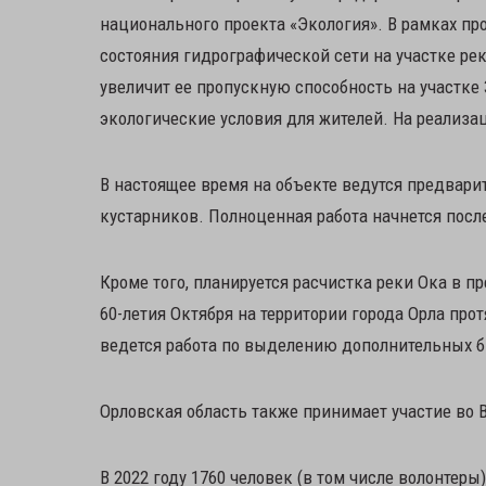
национального проекта «Экология». В рамках пр
состояния гидрографической сети на участке рек
увеличит ее пропускную способность на участке 
экологические условия для жителей. На реализа
В настоящее время на объекте ведутся предварит
кустарников. Полноценная работа начнется посл
Кроме того, планируется расчистка реки Ока в п
60-летия Октября на территории города Орла про
ведется работа по выделению дополнительных 
Орловская область также принимает участие во 
В 2022 году 1760 человек (в том числе волонтер