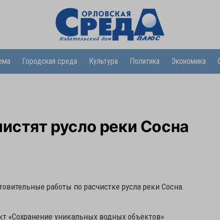
ема
Городская среда
Культура
Политика
Экономика
чистят русло реки Сосна
товительные работы по расчистке русла реки Сосна.
кт «Сохранение уникальных водных объектов»